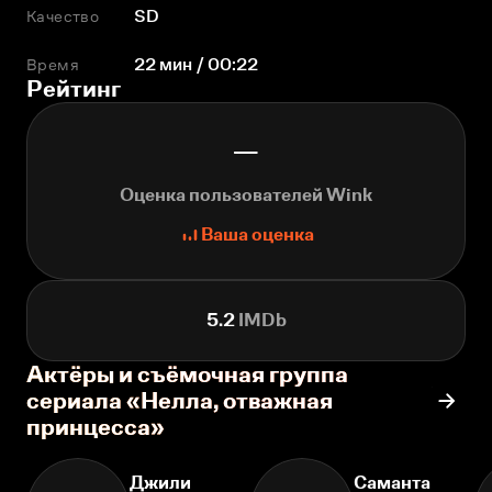
Качество
SD
Время
22 мин / 00:22
Рейтинг
—
Оценка пользователей Wink
Ваша оценка
5.2
IMDb
Актёры и съёмочная группа
сериала «Нелла, отважная
принцесса»
Джили
Саманта