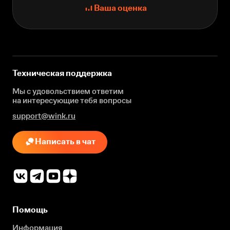
Ваша оценка
Техническая поддержка
Мы с удовольствием ответим
на интересующие
тебя вопросы
support@wink.ru
Написать в чат
Помощь
Информация