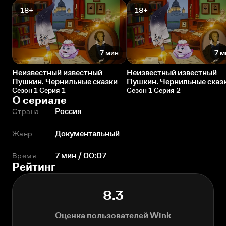
18+
18+
7 мин
7 м
Неизвестный известный
Неизвестный известный
Пушкин. Чернильные сказки
Пушкин. Чернильные сказ
Сезон 1 Серия 1
Сезон 1 Серия 2
О сериале
Страна
Россия
Жанр
Документальный
Время
7 мин / 00:07
Рейтинг
8.3
Оценка пользователей Wink