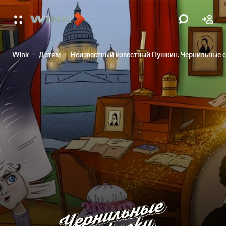
Wink
Детям
Неизвестный известный Пушкин. Чернильные с