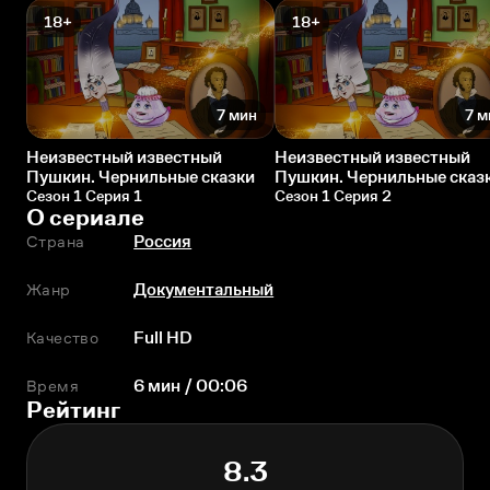
18+
18+
7 мин
7 м
Неизвестный известный
Неизвестный известный
Пушкин. Чернильные сказки
Пушкин. Чернильные сказ
Сезон 1 Серия 1
Сезон 1 Серия 2
О сериале
Страна
Россия
Жанр
Документальный
Качество
Full HD
Время
6 мин / 00:06
Рейтинг
8.3