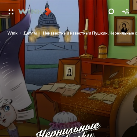
Wink
Детям
Неизвестный известный Пушкин. Чернильные с