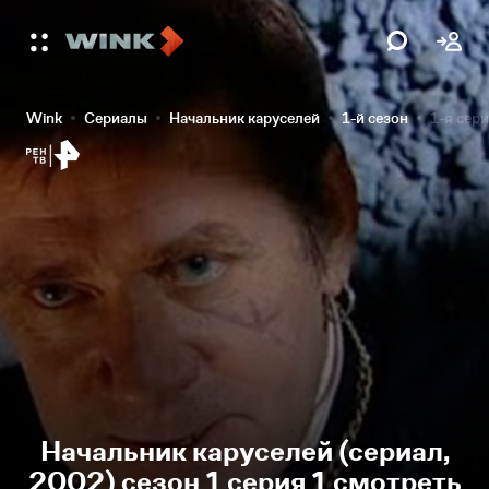
Wink
Сериалы
Начальник каруселей
1-й сезон
1-я сер
Начальник каруселей (сериал,
2002) сезон 1 серия 1 смотреть