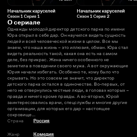
Начальник каруселей
Начальник каруселей
Сезон 1 Серия 1
Сезон 1 Серия 2
О сериале
Однажды молодой директор детского парка по имени 
Юра открыл в себе дар. Он научился видеть сущность 
людей и всей человеческой жизни в целом. Все мы 
знаем, что наша жизнь – это иллюзия, обман. Юра стал 
видеть реальность такой, какая она есть на самом 
деле, без прикрас. Жена ничего особенного не 
заметила в поведении своего мужа. А вот окружающие 
Юрия начали избегать. Особенно те, кому было что 
скрывать. Но это совсем не значит, что директор 
детского парка остался в одиночестве. Во-первых, от 
него не отвернулись честные люди, в головах которых – 
правда и ничего кроме правды. А во-вторых, Юрой 
заинтересовались врачи, спецслужбы и многие другие 
организации, для которых его дар – настоящее 
сокровище...
Страна
Россия
Жанр
Комедия