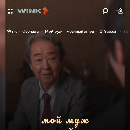
Wink
Сериалы
Мой муж – мрачный жнец
1-й сезон
15-