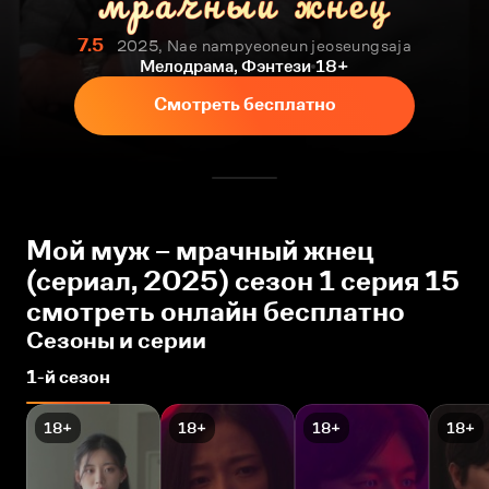
7.5
2025, Nae nampyeoneun jeoseungsaja
Мелодрама, Фэнтези
18+
Смотреть бесплатно
Мой муж – мрачный жнец
(сериал, 2025) сезон 1 серия 15
смотреть онлайн бесплатно
Сезоны и серии
1-й сезон
18+
18+
18+
18+