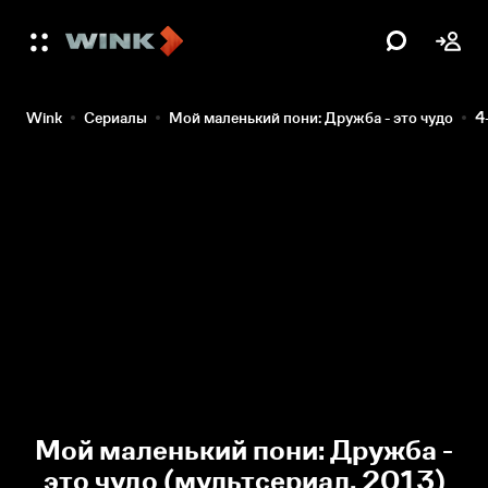
Wink
Сериалы
Мой маленький пони: Дружба - это чудо
4
Мой маленький пони: Дружба -
это чудо (мультсериал, 2013)