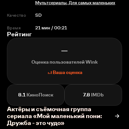
Мультсериалы
,
Для самых маленьких
Качество
SD
Время
21 мин / 00:21
Рейтинг
—
Оценка пользователей Wink
Ваша оценка
8.1
КиноПоиск
7.8
IMDb
Актёры и съёмочная группа
сериала «Мой маленький пони:
Дружба - это чудо»