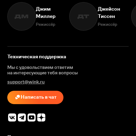
Джим
Джейсон
Миллер
Тиссен
ДМ
ДТ
Режиссёр
Режиссёр
Техническая поддержка
Мы с удовольствием ответим
на интересующие
тебя вопросы
support@wink.ru
Написать в чат