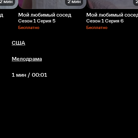
2 мин
2 мин
ед
Мой любимый сосед
Мой любимый сосе
Сезон 1 Серия 5
Сезон 1 Серия 6
Бесплатно
Бесплатно
США
Мелодрама
1 мин / 00:01