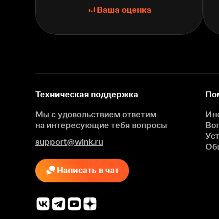
Ваша оценка
Техническая поддержка
По
Мы с удовольствием ответим
Ин
на интересующие
тебя вопросы
Во
Ус
support@wink.ru
Об
Написать в чат