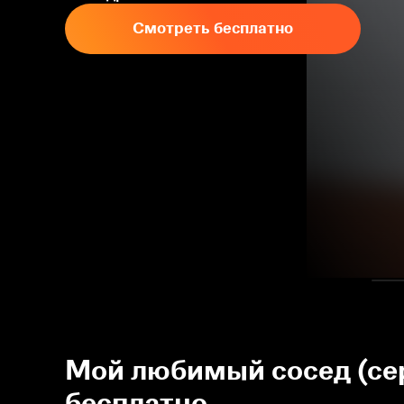
Смотреть бесплатно
Мой любимый сосед (сер
бесплатно