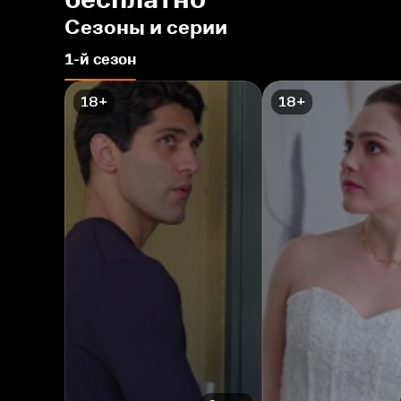
Сезоны и серии
1-й сезон
18+
18+