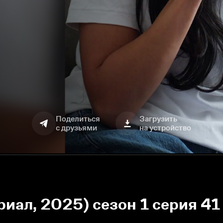
Поделиться
Загрузить
с друзьями
на устройство
иал, 2025) сезон 1 серия 41