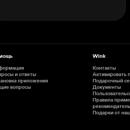
мощь
Wink
формация
Контакты
просы и ответы
Активировать 
тановка приложения
Подарочный с
щие вопросы
Документы
Пользовательс
Правила прим
рекомендатель
Подарки от на