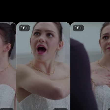
18+
18+