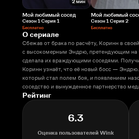
2 мин
Мой любимый сосед
Мой любимый сос
Сезон 1 Серия 1
Сезон 1 Серия 2
Бесплатно
Бесплатно
О сериале
Сбежав от брака по расчёту, Коринн в свое
с высокомерным Эндрю, претендующим на 
сделала их враждующими соседями. Получи
Коринн узнаёт, что её новый босс — Эндрю
который стал полем боя, и появлением наз
соседство и вынужденное партнерство медл
Рейтинг
6.3
Оценка пользователей Wink