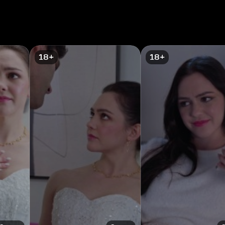
18+
18+