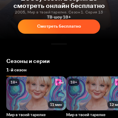
смотреть онлайн бесплатно
2005, Мир в твоей тарелке. Сезон 1. Серия 13
ТВ-шоу
18+
Смотреть бесплатно
Сезоны и серии
1-й сезон
18+
18+
11 мин
12 м
Мир в твоей тарелке
Мир в твоей тарелке