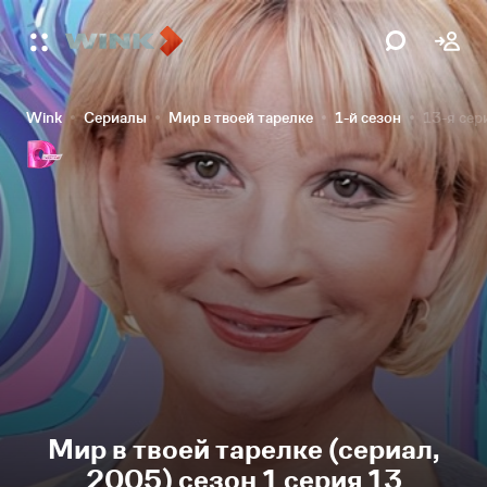
Wink
Сериалы
Мир в твоей тарелке
1-й сезон
13-я сер
Мир в твоей тарелке (сериал,
2005) сезон 1 серия 13