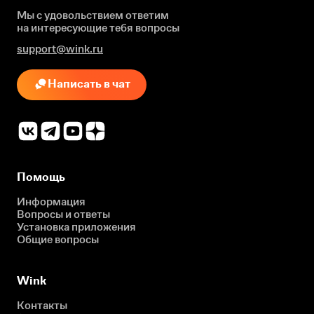
Мы с удовольствием ответим
на интересующие
тебя вопросы
support@wink.ru
Написать в чат
Помощь
Информация
Вопросы и ответы
Установка приложения
Общие вопросы
Wink
Контакты