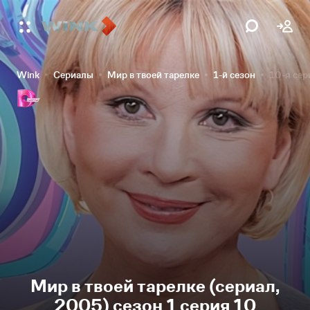
Wink
Сериалы
Мир в твоей тарелке
1-й сезон
10-я сер
Мир в твоей тарелке (сериал,
2005) сезон 1 серия 10