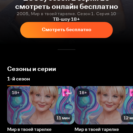
смотреть онлайн бесплатно
2005, Мир в твоей тарелке. Сезон 1. Серия 10
ТВ-шоу
18+
Смотреть бесплатно
Сезоны и серии
1-й сезон
18+
18+
11 мин
12 м
Мир в твоей тарелке
Мир в твоей тарелке