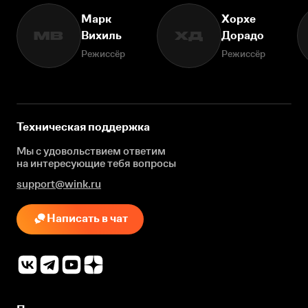
Марк
Хорхе
Вихиль
Дорадо
МВ
ХД
Режиссёр
Режиссёр
Техническая поддержка
Мы с удовольствием ответим
на интересующие
тебя вопросы
support@wink.ru
Написать в чат