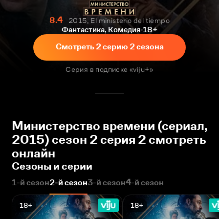
8.4
2015, El ministerio del tiempo
Фантастика, Комедия
18+
Смотреть 2 серию 2 сезона
Серия в подписке «viju+»
Министерство времени (сериал,
2015) сезон 2 серия 2 смотреть
онлайн
Сезоны и серии
1-й сезон
2-й сезон
3-й сезон
4-й сезон
18+
18+