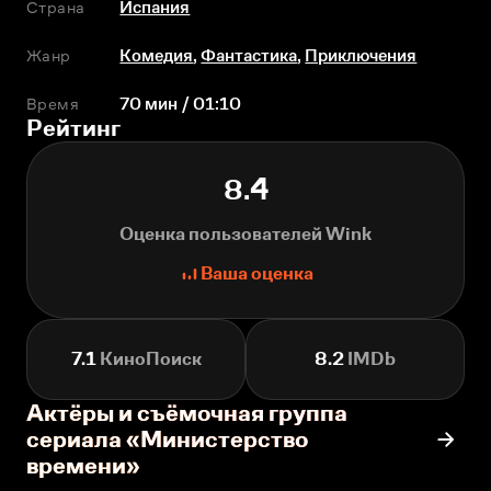
Страна
Испания
Жанр
Комедия
,
Фантастика
,
Приключения
Время
70 мин / 01:10
Рейтинг
8.4
Оценка пользователей Wink
Ваша оценка
7.1
КиноПоиск
8.2
IMDb
Актёры и съёмочная группа
сериала «Министерство
времени»