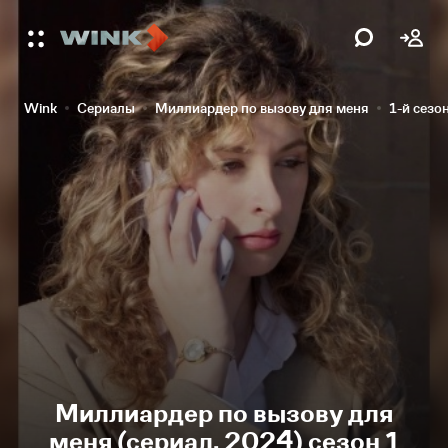
Wink
Сериалы
Миллиардер по вызову для меня
1-й сезо
Миллиардер по вызову для
меня (сериал, 2024) сезон 1