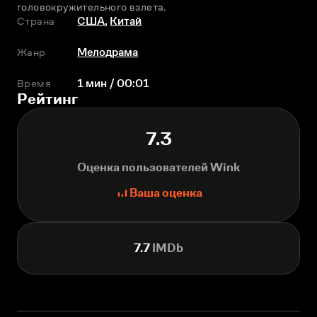
головокружительного взлета.
Страна
США
,
Китай
Жанр
Мелодрама
Время
1 мин / 00:01
Рейтинг
7.3
Оценка пользователей Wink
Ваша оценка
7.7
IMDb