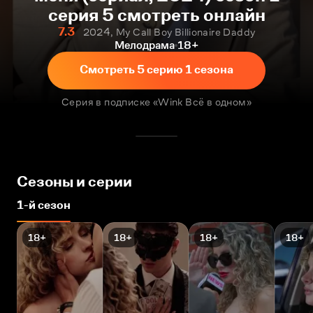
серия 5 смотреть онлайн
7.3
2024, My Call Boy Billionaire Daddy
Мелодрама
18+
Смотреть 5 серию 1 сезона
Серия в подписке «Wink Всё в одном»
Сезоны и серии
1-й сезон
18+
18+
18+
18+