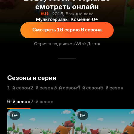
смотреть онлайн
9.0
2015, Важные дела
Мультсериалы, Комедия
0+
Смотреть 18 серию 6 сезона
Серия в подписке «Wink Дети»
Сезоны и серии
1-й сезон
2-й сезон
3-й сезон
4-й сезон
5-й сезон
6-й сезон
7-й сезон
0+
0+