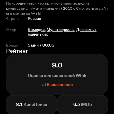
Присоединиться к их приключениям позволит 
мультсериал «Ми-ми-мишки» (2015). Смотреть онлайн 
его можно на Wink! 
Страна
Россия
Жанр
Комедия
,
Мультсериалы
,
Для самых
маленьких
Время
5 мин / 00:05
Рейтинг
9.0
Оценка пользователей Wink
Ваша оценка
8.1
КиноПоиск
6.3
IMDb