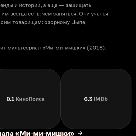
енды и истории, а еще — защищать 
м всегда есть, чем заняться. Они учатся 
воим товарищам: озорному Цыпе, 
 
ит мультсериал «Ми-ми-мишки» (2015). 
8.1
КиноПоиск
6.3
IMDb
риала «Ми-ми-мишки»