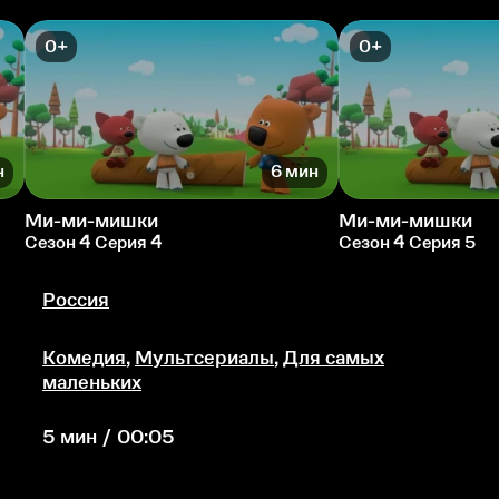
0+
0+
н
6 мин
Ми-ми-мишки
Ми-ми-мишки
Сезон 4 Серия 4
Сезон 4 Серия 5
Россия
Комедия
,
Мультсериалы
,
Для самых
маленьких
5 мин / 00:05