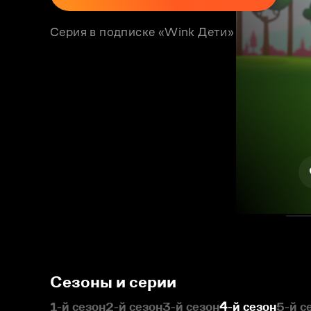
Серия в подписке «Wink Дети»
Сезоны и серии
1-й сезон
2-й сезон
3-й сезон
4-й сезон
5-й с