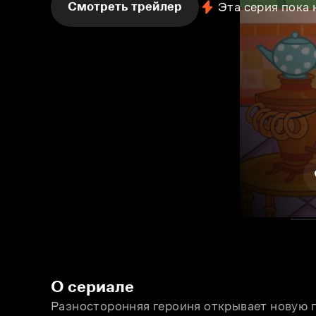
Смотреть трейлер
Эта серия пока
О сериале
Разносторонняя героиня открывает новую гр