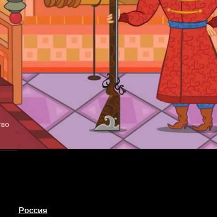
тво
Россия