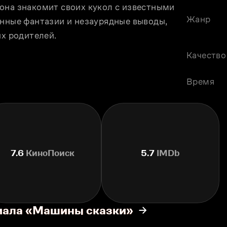
она знакомит своих кукол с известными 
Жанр
енные фантазии и незаурядные выводы, 
их родителей.
Качество
Время
7.6
КиноПоиск
5.7
IMDb
риала «Машины сказки»