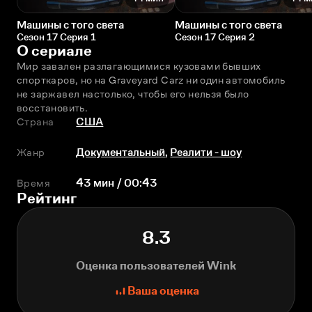
Машины с того света
Машины с того света
Сезон 17 Серия 1
Сезон 17 Серия 2
О сериале
Мир завален разлагающимися кузовами бывших 
спорткаров, но на Graveyard Carz ни один автомобиль 
не заржавел настолько, чтобы его нельзя было 
восстановить.
Страна
США
Жанр
Документальный
,
Реалити - шоу
Время
43 мин / 00:43
Рейтинг
8.3
Оценка пользователей Wink
Ваша оценка