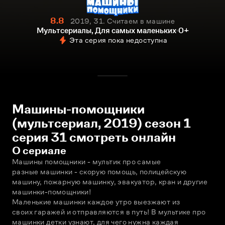
8.8
2019, 31. Считаем в машине
Мультсериалы, Для самых маленьких
0+
Эта серия пока недоступна
Машины-помощники
(мультсериал, 2019) сезон 1
серия 31 смотреть онлайн
О сериале
Машины помощники - мультик про самые
разные машинки - скорую помощь, полицейскую 
машину, пожарную машинку, эвакуатор, кран и другие 
машинки-помощники!
Маленькие машинки каждое утро выезжают из
своих гаражей и отправляются в путь! В мультике про 
машинки детки узнают, для чего нужна каждая 