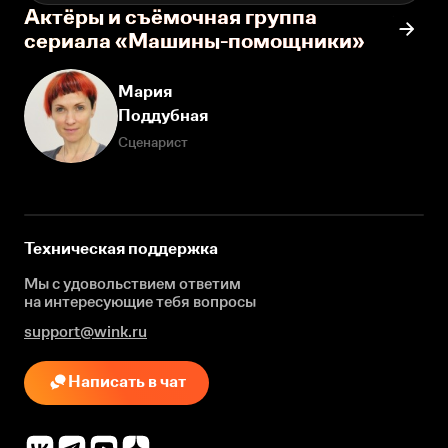
Актёры и съёмочная группа
сериала «Машины-помощники»
Мария
Поддубная
Сценарист
Техническая поддержка
Мы с удовольствием ответим
на интересующие
тебя вопросы
support@wink.ru
Написать в чат