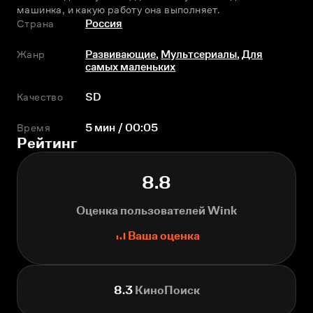
машинка, и какую работу она выполняет.
Страна
Россия
Жанр
Развивающие
,
Мультсериалы
,
Для
самых маленьких
Качество
SD
Время
5 мин / 00:05
Рейтинг
8.8
Оценка пользователей Wink
Ваша оценка
8.3
КиноПоиск