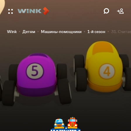
Wink
Детям
Машины-помощники
1-й сезон
31. Счита