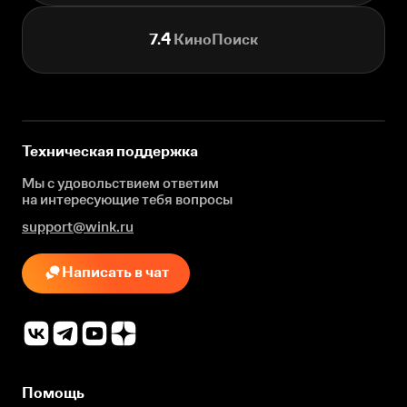
7.4
КиноПоиск
Техническая поддержка
Мы с удовольствием ответим
на интересующие
тебя вопросы
support@wink.ru
Написать в чат
Помощь