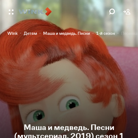
Wink
Детям
Маша и медведь. Песни
1-й сезон
Песенка
Маша и медведь. Песни
(мультсериал, 2019) сезон 1