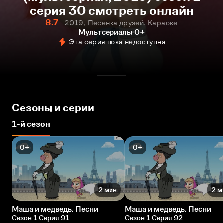
серия 30 смотреть онлайн
8.7
2019, Песенка друзей. Караоке
Мультсериалы
0+
Эта серия пока недоступна
Сезоны и серии
1-й сезон
0+
0+
2 мин
2 м
Маша и медведь. Песни
Маша и медведь. Песни
Сезон 1 Серия 91
Сезон 1 Серия 92