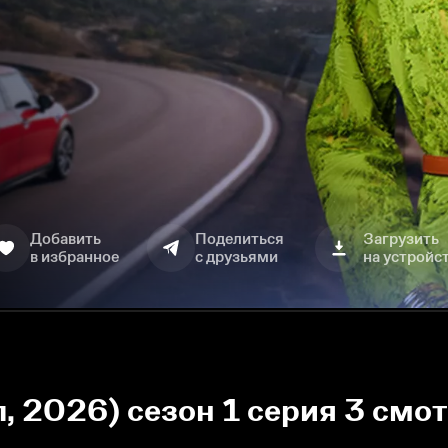
Добавить
Поделиться
Загрузить
в избранное
с друзьями
на устройс
, 2026) сезон 1 серия 3 смо