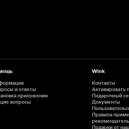
мощь
Wink
формация
Контакты
просы и ответы
Активировать 
тановка приложения
Подарочный с
щие вопросы
Документы
Пользовательс
Правила прим
рекомендатель
Подарки от на