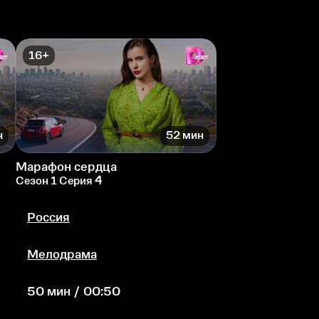
16+
н
52 мин
Марафон сердца
Сезон 1 Серия 4
Россия
Мелодрама
50 мин / 00:50