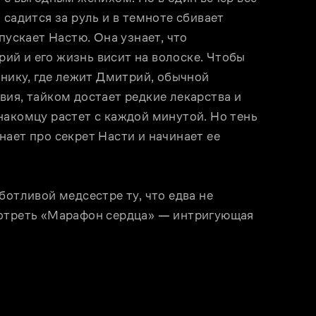
садится за руль и в темноте сбивает 
пускает Настю. Она узнает, что 
й и его жизнь висит на волоске. Чтобы 
инику, где лежит Дмитрий, обычной 
ия, тайком достает редкие лекарства и 
акомцу растет с каждой минутой. Но тень 
ает про секрет Насти и начинает ее 
отливой медсестре ту, что едва не 
мотреть «Марафон сердца» — интригующая 