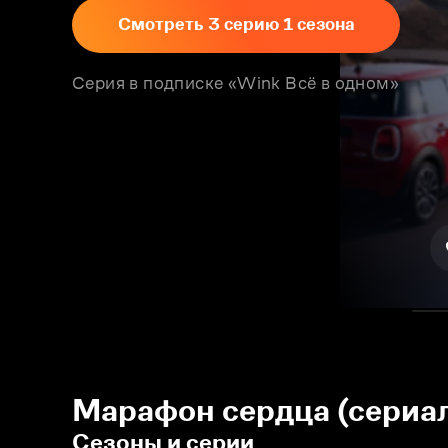
Смотреть 3 серию 1 сезона
Серия в подписке «Wink Всё в одном»
Марафон сердца (сериал
Сезоны и серии