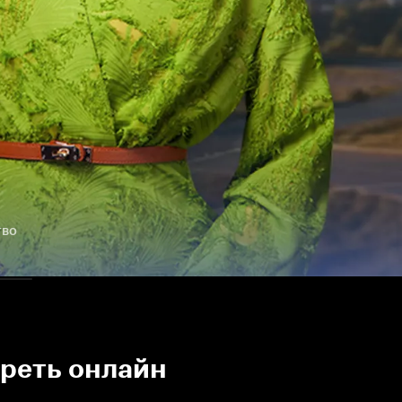
тво
треть онлайн