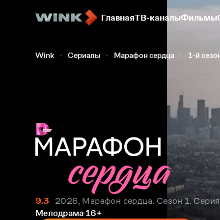
Главная
ТВ-каналы
Фильмы
Wink
Сериалы
Марафон сердца
1-й сезо
9.3
2026, Марафон сердца. Сезон 1. Серия
Мелодрама
16+