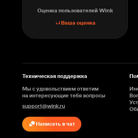
Оценка пользователей Wink
Ваша оценка
Техническая поддержка
По
Мы с удовольствием ответим
Ин
на интересующие
тебя вопросы
Во
Ус
support@wink.ru
Об
Написать в чат