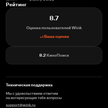
Рейтинг
8.7
Оценка пользователей Wink
Ваша оценка
8.2
КиноПоиск
Техническая поддержка
Мы с удовольствием ответим
на интересующие
тебя вопросы
support@wink.ru