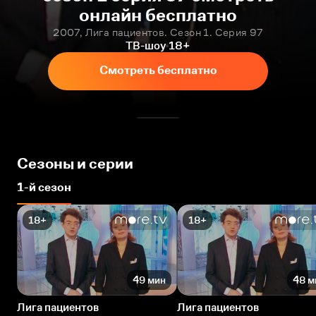
онлайн бесплатно
2007, Лига пациентов. Сезон 1. Серия 97
ТВ-шоу
18+
Смотреть бесплатно
Сезоны и серии
1-й сезон
18+
18+
49 мин
48 м
Лига пациентов
Лига пациентов