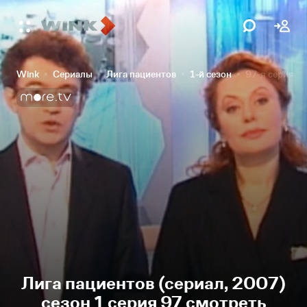
Wink
Сериалы
Лига пациентов
1-й сезон
97-я серия
Лига пациентов (сериал, 2007)
сезон 1 серия 97 смотреть