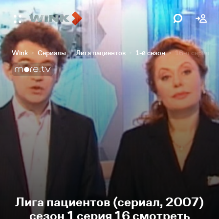
Wink
Сериалы
Лига пациентов
1-й сезон
16-я серия
Лига пациентов (сериал, 2007)
сезон 1 серия 16 смотреть