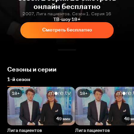
онлайн бесплатно
2007, Лига пациентов. Сезон 1. Серия 16
ТВ-шоу
18+
Смотреть бесплатно
Сезоны и серии
1-й сезон
18+
18+
49 мин
48 м
Лига пациентов
Лига пациентов