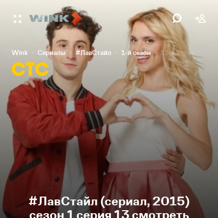
Wink
Сериалы
#ЛавСтайл
1-й сезон
13-я серия
#ЛавСтайл (сериал, 2015)
сезон 1 серия 13 смотреть