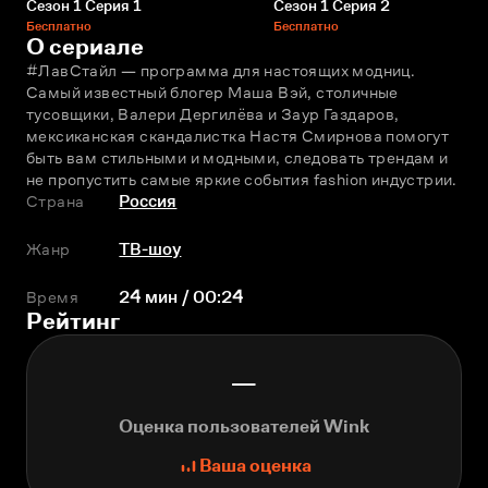
Сезон 1 Серия 1
Сезон 1 Серия 2
Бесплатно
Бесплатно
О сериале
#ЛавСтайл — программа для настоящих модниц. 
Самый известный блогер Маша Вэй, столичные 
тусовщики, Валери Дергилёва и Заур Газдаров, 
мексиканская скандалистка Настя Смирнова помогут 
быть вам стильными и модными, следовать трендам и 
не пропустить самые яркие события fashion индустрии.
Страна
Россия
Жанр
ТВ-шоу
Время
24 мин / 00:24
Рейтинг
—
Оценка пользователей Wink
Ваша оценка