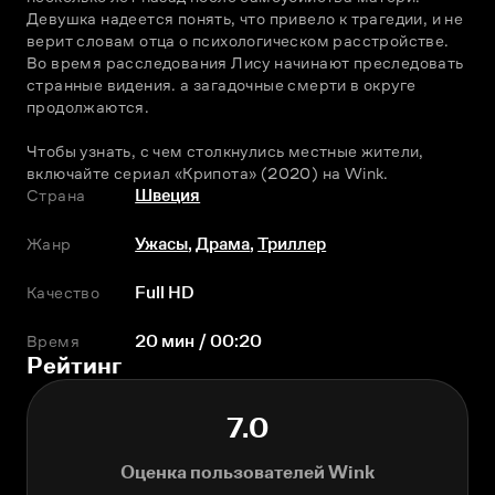
Девушка надеется понять, что привело к трагедии, и не 
верит словам отца о психологическом расстройстве. 
Во время расследования Лису начинают преследовать 
странные видения. а загадочные смерти в округе 
продолжаются. 
Чтобы узнать, с чем столкнулись местные жители, 
включайте сериал «Крипота» (2020) на Wink. 
Страна
Швеция
Жанр
Ужасы
,
Драма
,
Триллер
Качество
Full HD
Время
20 мин / 00:20
Рейтинг
7.0
Оценка пользователей Wink