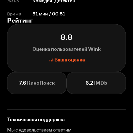
Жанр
Комедия
,
Детектив
Время
51 мин / 00:51
Рейтинг
8.8
Оценка пользователей Wink
Ваша оценка
7.6
КиноПоиск
6.2
IMDb
Техническая поддержка
Мы с удовольствием ответим