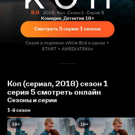
8.8
2018, Коп. Сезон 1. Серия 5
Комедия, Детектив
18+
Смотреть 5 серию 1 сезона
Серия в подписке «Wink Всё в одном +
START + AMEDIATEKA»
Коп (сериал, 2018) сезон 1
серия 5 смотреть онлайн
Сезоны и серии
1-й сезон
18+
18+