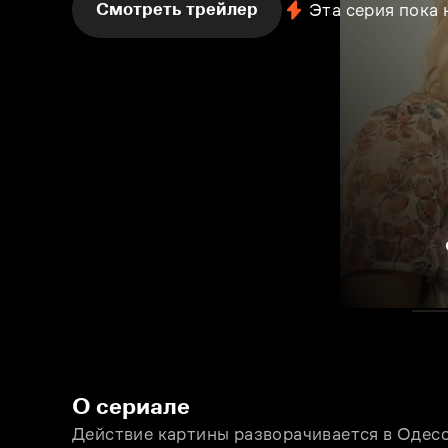
Смотреть трейлер
Эта серия пока
О сериале
Действие картины разворачивается в Одессе