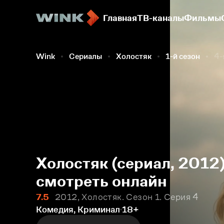
Главная
ТВ-каналы
Фильмы
Wink
Сериалы
Холостяк
1-й сезон
4-
Холостяк (сериал, 2012)
смотреть онлайн
7.5
2012, Холостяк. Сезон 1. Серия 4
Комедия, Криминал
18+