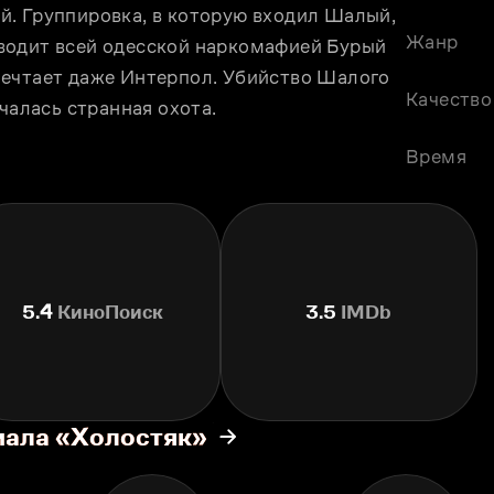
. Группировка, в которую входил Шалый, 
Жанр
водит всей одесской наркомафией Бурый 
ечтает даже Интерпол. Убийство Шалого 
Качество
чалась странная охота.
Время
5.4
КиноПоиск
3.5
IMDb
иала «Холостяк»