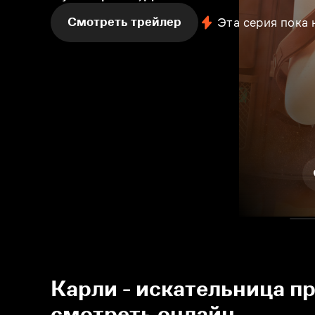
Смотреть трейлер
Эта серия пока
Карли - искательница п
смотреть онлайн