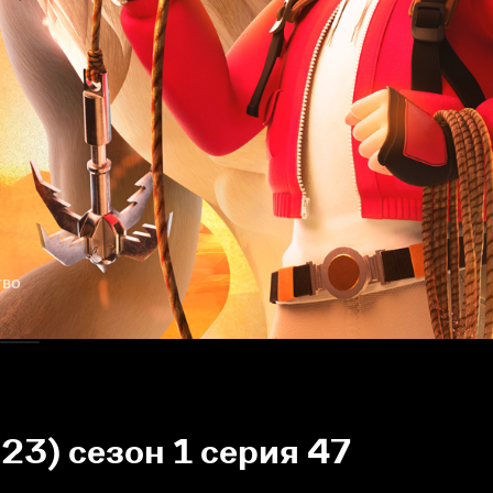
тво
23) сезон 1 серия 47