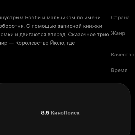
 шустрым Бобби и мальчиком по имени 
Страна
 оборотня. С помощью записной книжки 
Жанр
омки и двигаются вперед. Сказочное трио 
ир — Королевство Йюло, где 
Качество
Время
8.5
КиноПоиск