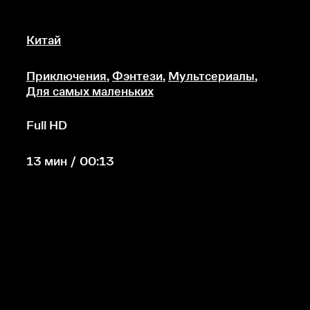
Китай
Приключения
,
Фэнтези
,
Мультсериалы
,
Для самых маленьких
Full HD
13 мин / 00:13