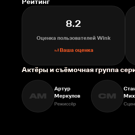
Рейтинг
8.2
Оценка пользователей Wink
Ваша оценка
Актёры и съёмочная группа сер
Артур
Ста
АМ
СМ
Меркулов
Мих
Режиссёр
Сцен