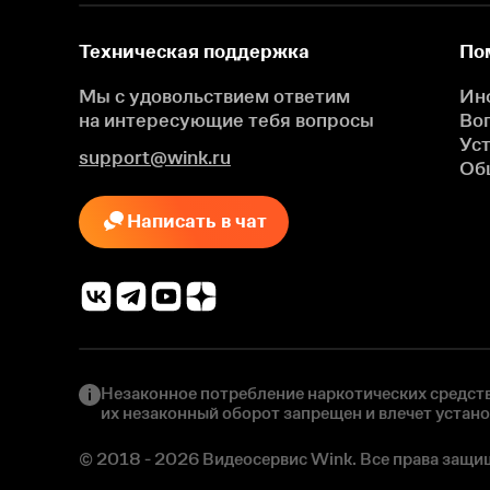
Техническая поддержка
По
Мы с удовольствием ответим
Ин
на интересующие
тебя вопросы
Во
Ус
support@wink.ru
Об
Написать в чат
Незаконное потребление наркотических средств
их незаконный оборот запрещен и влечет устан
© 2018 - 2026 Видеосервис Wink. Все права защи