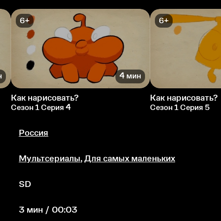
6+
6+
н
4 мин
Как нарисовать?
Как нарисовать?
Сезон 1 Серия 4
Сезон 1 Серия 5
Россия
Мультсериалы
,
Для самых маленьких
SD
3 мин / 00:03