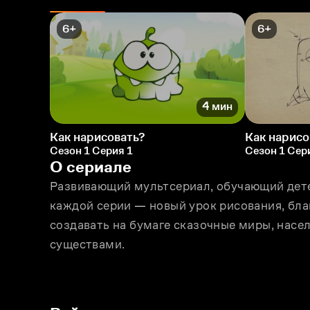
6+
6+
4 мин
Как нарисовать?
Как нарисо
Сезон 1 Серия 1
Сезон 1 Сер
О сериале
Развивающий мультсериал, обучающий детей
каждой серии — новый урок рисования, бла
создавать на бумаге сказочные миры, нас
существами.