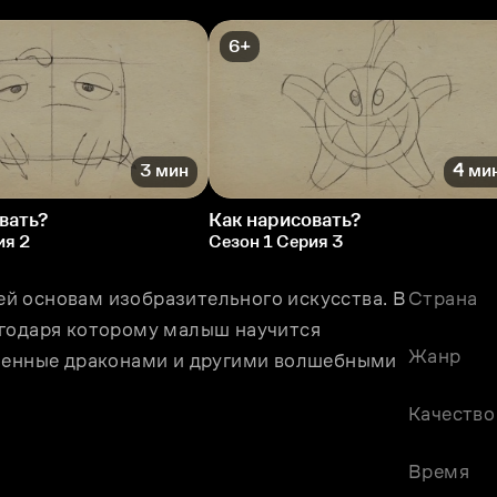
6+
3 мин
4 ми
вать?
Как нарисовать?
ия 2
Сезон 1 Серия 3
 основам изобразительного искусства. В 
Страна
годаря которому малыш научится 
Жанр
елeнные драконами и другими волшебными 
Качество
Время