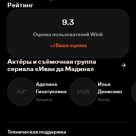
Рейтинг
9.3
Оценка пользователей Wink
Ваша оценка
Актёры и съёмочная группа
сериала «Иван да Мадина»
Аделина
Илья
Гизатуллина
Денискин
АГ
ИД
Актриса
Актёр
Техническая поддержка