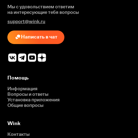
Мы с удовольствием ответим
на интересующие
тебя вопросы
support@wink.ru
Написать в чат
Помощь
Информация
Вопросы и ответы
Установка приложения
Общие вопросы
Wink
Контакты