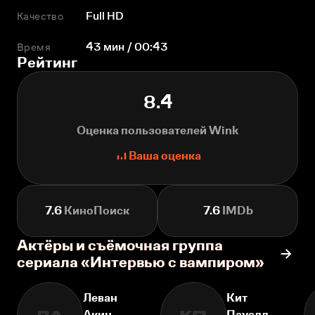
Качество
Full HD
Время
43 мин / 00:43
Рейтинг
8.4
Оценка пользователей Wink
Ваша оценка
7.6
КиноПоиск
7.6
IMDb
Актёры и съёмочная группа
сериала «Интервью с вампиром»
Леван
Кит
Акин
Пауэлл