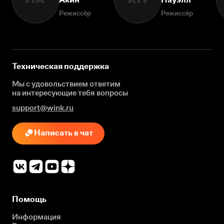
ЛА
КП
Режиссёр
Режиссёр
Техническая поддержка
Мы с удовольствием ответим
на интересующие
тебя вопросы
support@wink.ru
Написать в чат
Помощь
Информация