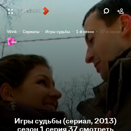
Wink
Сериалы
Игры судьбы
1-й сезон
37-я серия
Игры судьбы (сериал, 2013)
сезон 1 серия 37 смотреть