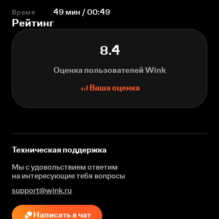
Время
49 мин / 00:49
Рейтинг
8.4
Оценка пользователей Wink
Ваша оценка
Техническая поддержка
Мы с удовольствием ответим
на интересующие
тебя вопросы
support@wink.ru
Написать в чат