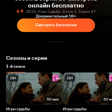
онлайн бесплатно
8.4
2013, Игры судьбы. Сезон 1. Серия 37
Документальный
18+
Смотреть бесплатно
Сезоны и серии
1-й сезон
18+
18+
50 мин
50 м
Игры судьбы
Игры судьбы