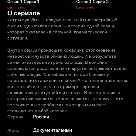
Сезон 1 Серия 1
Сезон 1 Серия 2
Бесплатно
Бесплатно
О сериале
«Игры судьбы» — документальный многосерийный 
фильм, где каждая серия — история одной семьи, 
которая оказалась в сложной, драматической 
ситуации.
Внутри семьи произошел конфликт, столкновение 
интересов и чувств близких людей. И в результате 
семья оказалась на грани распада. В конфликт 
вовлекаются родственники и друзья, всплывают давно 
забытые обиды. Как избежать потери близких и 
восстановить гармонию в семье? На эти вопросы легко 
можно найти ответы, на примере героев и 
сложившихся ситуаций в их семье. Ведь ситуации, в 
которых оказываются герои, знакомы каждому — это 
все жизненные проблемы, с которыми может 
столкнуться любой человек.
Страна
Россия
Жанр
Документальный