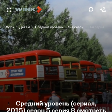
Wink
Детям
Средний уровень
5-й сезон
8-я серия
Средний уровень (сериал,
2015) сезон 5 серия 8 смотреть