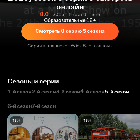
онлайн
8.0
2015, Here and There
Образовательные
18+
Смотреть 8 серию 5 сезона
Серия в подписке «Wink Всё в одном»
Сезоны и серии
1-й сезон
2-й сезон
3-й сезон
4-й сезон
5-й сезон
6-й сезон
7-й сезон
18+
18+