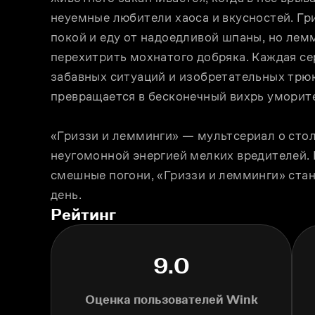
неуемные любители хаоса и вкусностей. Гр
покой и еду от надоедливой шпаны, но лемм
перехитрить мохнатого добряка. Каждая сер
забавных ситуаций и изобретательных трю
превращается в бесконечный вихрь уморит
«Гриззи и лемминги» — мультсериал о стол
неугомонной энергией мелких вредителей. 
смешные погони, «Гриззи и лемминги» стан
день.
Рейтинг
9.0
Оценка пользователей Wink