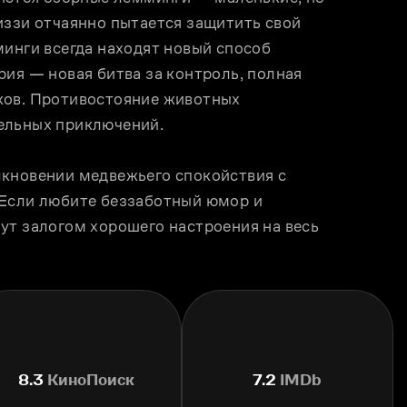
иззи отчаянно пытается защитить свой 
инги всегда находят новый способ 
ия — новая битва за контроль, полная 
ков. Противостояние животных 
ельных приключений.
кновении медвежьего спокойствия с 
Если любите беззаботный юмор и 
ут залогом хорошего настроения на весь 
8.3
КиноПоиск
7.2
IMDb