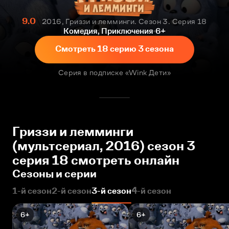
9.0
2016, Гриззи и лемминги. Сезон 3. Серия 18
Комедия, Приключения
6+
Смотреть 18 серию 3 сезона
Серия в подписке «Wink Дети»
Гриззи и лемминги
(мультсериал, 2016) сезон 3
серия 18 смотреть онлайн
Сезоны и серии
1-й сезон
2-й сезон
3-й сезон
4-й сезон
6+
6+