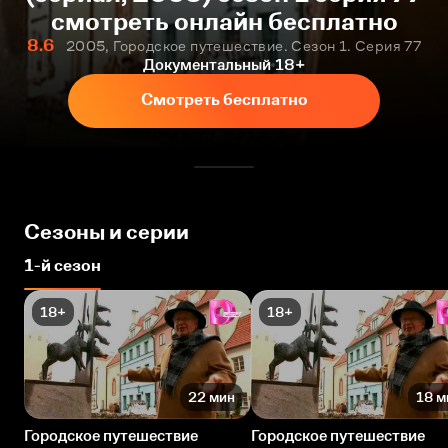
смотреть онлайн бесплатно
8.6
2005, Городское путешествие. Сезон 1. Серия 77
Документальный
18+
Смотреть бесплатно
Сезоны и серии
1-й сезон
18+
18+
22 мин
18 м
Городское путешествие
Городское путешествие