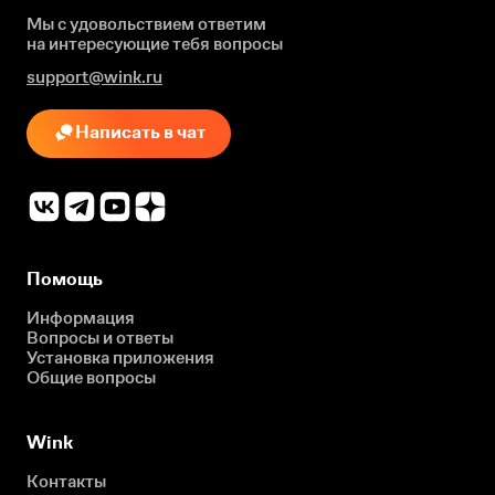
Мы с удовольствием ответим
на интересующие
тебя вопросы
support@wink.ru
Написать в чат
Помощь
Информация
Вопросы и ответы
Установка приложения
Общие вопросы
Wink
Контакты