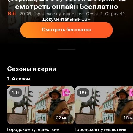
смотреть онлайн бесплатно
8.6
2005, Городское путешествие. Сезон 1. Серия 41
Документальный
18+
Смотреть бесплатно
Сезоны и серии
1-й сезон
18+
18+
22 мин
18 м
Городское путешествие
Городское путешествие