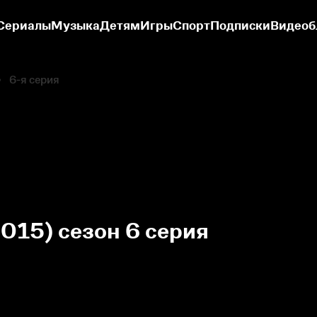
Сериалы
Музыка
Детям
Игры
Спорт
Подписки
Видеоб
6-я серия
2015) сезон 6 серия