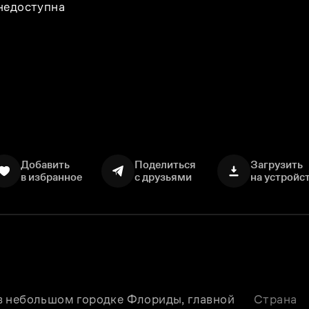
 недоступна
Добавить
Поделиться
Загрузить
в избранное
с друзьями
на устройс
в небольшом городке Флориды, главной 
Страна