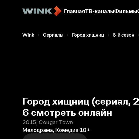
Главная
ТВ-каналы
Фильмы
Wink
Сериалы
Город хищниц
6-й сезон
Город хищниц (сериал, 
6 смотреть онлайн
2015, Cougar Town
Мелодрама, Комедия
18+