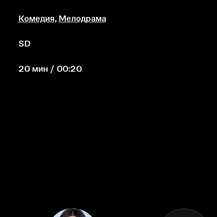
Комедия
,
Мелодрама
SD
20 мин / 00:20