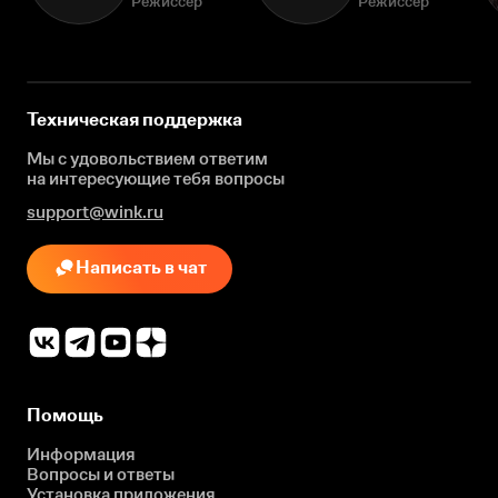
Режиссёр
Режиссёр
Техническая поддержка
Мы с удовольствием ответим
на интересующие
тебя вопросы
support@wink.ru
Написать в чат
Помощь
Информация
Вопросы и ответы
Установка приложения