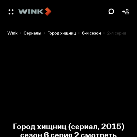
Wink
Сериалы
Город хищниц
6-й сезон
2-я серия
Город хищниц (сериал, 2015)
сезон 6 серия 2 смотреть