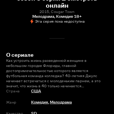
онлайн
2015, Cougar Town
Мелодрама, Комедия
18+
Эта серия пока недоступна
О сериале
Как устроить жизнь разведенной женщине в 
небольшом городке Флориды, главной 
достопримечательностью которого является 
футбольная команда колледжа? 40-летняя Джулс 
начинает встречаться с молоденьким парнем, а это 
значит, что жизнь в 40 только начинается…
Страна
США
Жанр
Комедия
,
Мелодрама
Качество
SD