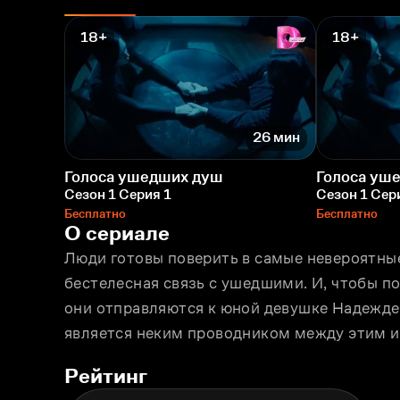
18+
18+
26 мин
Голоса ушедших душ
Голоса уш
Сезон 1 Серия 1
Сезон 1 Сер
Бесплатно
Бесплатно
О сериале
Люди готовы поверить в самые невероятные
бестелесная связь с ушедшими. И, чтобы по
они отправляются к юной девушке Надежде,
является неким проводником между этим 
Рейтинг