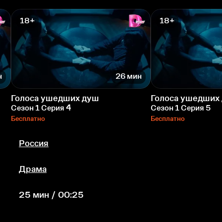
18+
18+
н
26 мин
Голоса ушедших душ
Голоса ушедших
Сезон 1 Серия 4
Сезон 1 Серия 5
Бесплатно
Бесплатно
Россия
Драма
25 мин / 00:25