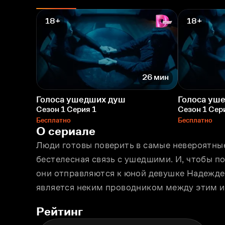
18+
18+
26 мин
Голоса ушедших душ
Голоса уш
Сезон 1 Серия 1
Сезон 1 Сер
Бесплатно
Бесплатно
О сериале
Люди готовы поверить в самые невероятные
бестелесная связь с ушедшими. И, чтобы по
они отправляются к юной девушке Надежде,
является неким проводником между этим 
Рейтинг