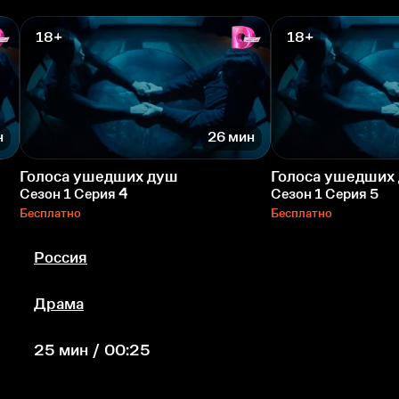
18+
18+
н
26 мин
Голоса ушедших душ
Голоса ушедших
Сезон 1 Серия 4
Сезон 1 Серия 5
Бесплатно
Бесплатно
Россия
Драма
25 мин / 00:25