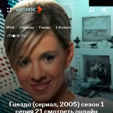
Wink
Сериалы
Гнездо
1-й сезон
21-я серия
Гнездо (сериал, 2005) сезон 1
серия 21 смотреть онлайн