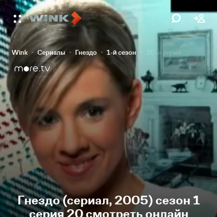
Wink
Сериалы
Гнездо
1-й сезон
20-я серия
Гнездо (сериал, 2005) сезон 1
серия 20 смотреть онлайн