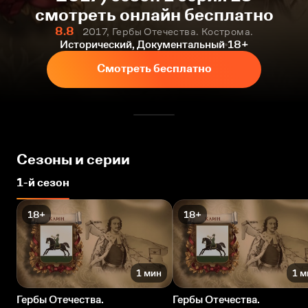
смотреть онлайн бесплатно
8.8
2017, Гербы Отечества. Кострома.
Исторический, Документальный
18+
Смотреть бесплатно
Сезоны и серии
1-й сезон
18+
18+
1 мин
1 м
Гербы Отечества.
Гербы Отечества.