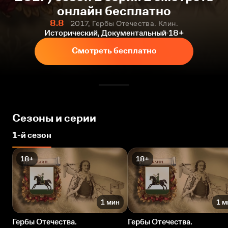
онлайн бесплатно
8.8
2017, Гербы Отечества. Клин.
Исторический, Документальный
18+
Смотреть бесплатно
Сезоны и серии
1-й сезон
18+
18+
1 мин
1 м
Гербы Отечества.
Гербы Отечества.