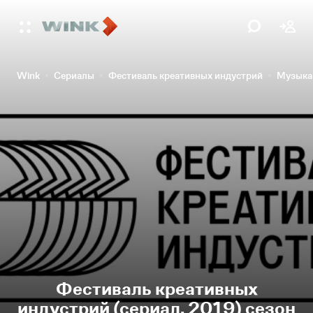
Wink
Сериалы
Фестиваль креативных индустрий
Музыка
Фестиваль креативных
индустрий (сериал, 2019) сезон