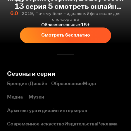
13 серия 5 смотреть онлайн
бесплатно
6.0
2019, Почему Боль – идеальный фестиваль для
спонсорства
Образовательные
18+
Смотреть бесплатно
Сезоны и серии
Брендинг
Дизайн
Образование
Мода
Медиа
Музеи
Архитектура и дизайн интерьеров
Современное искусство
Издательства
Реклама