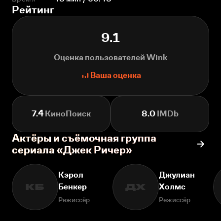
Рейтинг
9.1
Оценка пользователей Wink
Ваша оценка
7.4
КиноПоиск
8.0
IMDb
Актёры и съёмочная группа
сериала «Джек Ричер»
Кэрол
Джулиан
Бенкер
Холмс
КБ
ДХ
Режиссёр
Режиссёр