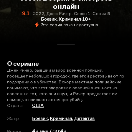
онлайн
9.1
2022, Джек Ричер. Сезон 1. Серия 5
Боевик, Криминал
18+
Эта серия пока недоступна
О сериале
Джек Ричер, бывший майор военной полиции, 
посещает небольшой городок, где его арестовывают по 
подозрению в убийстве. Вскоре местные полицейские 
понимают, что этот здоровяк с опасной внешностью 
совсем не тот, кого они ищут, и Ричер предлагает им 
помощь в поисках настоящих убийц.
Страна
США
Жанр
Боевик
,
Криминал
,
Детектив
Время
48 мин / 00:48