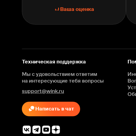
Ваша оценка
Техническая поддержка
По
Мы с удовольствием ответим
Ин
на интересующие
тебя вопросы
Во
Ус
support@wink.ru
Об
Написать в чат