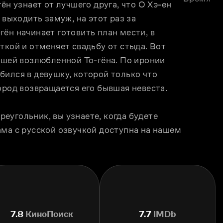
ён узнает от лучшего друга, что О Хэ-ен 
 выходить замуж, на этот раз за 
ён начинает готовить план мести, в 
ткой и отменяет свадьбу от стыда. Вот 
вшей возлюбленной То-гёна. По иронии 
ился в девушку, которой только что 
ород возвращается его бывшая невеста.
угольник, вы узнаете, когда будете 
ма с русской озвучкой доступна на нашем 
7.8
КиноПоиск
7.7
IMDb