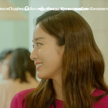
логи
Подборки
Активировать промокод
Вход | Регистрация
Блог
Бесплат