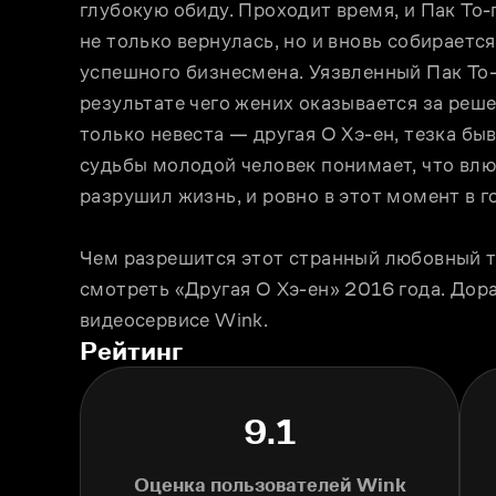
глубокую обиду. Проходит время, и Пак То-г
не только вернулась, но и вновь собирается
успешного бизнесмена. Уязвленный Пак То-г
результате чего жених оказывается за реше
только невеста — другая О Хэ-ен, тезка бы
судьбы молодой человек понимает, что влюб
разрушил жизнь, и ровно в этот момент в г
Чем разрешится этот странный любовный тре
смотреть «Другая О Хэ-ен» 2016 года. Дора
видеосервисе Wink. 
Рейтинг
9.1
Оценка пользователей Wink