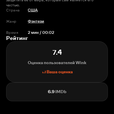
частью.
Страна
США
Жанр
Фэнтези
Время
2 мин / 00:02
Рейтинг
7.4
Оценка пользователей Wink
Ваша оценка
6.9
IMDb