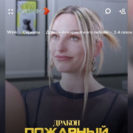
Wink
Сериалы
Дракон-пожарный и его любовь
1-й сезон