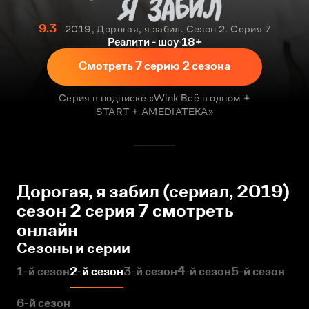
9.3
2019, Дорогая, я забил. Сезон 2. Серия 7
Реалити - шоу
18+
Смотреть 7 серию 2 сезона
Серия в подписке «Wink Всё в одном +
START + AMEDIATEKA»
Дорогая, я забил (сериал, 2019)
сезон 2 серия 7 смотреть
онлайн
Сезоны и серии
1-й сезон
2-й сезон
3-й сезон
4-й сезон
5-й сезон
6-й сезон