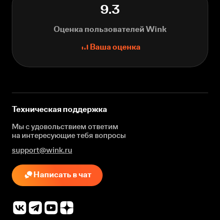
9.3
Оценка пользователей Wink
Ваша оценка
Техническая поддержка
Мы с удовольствием ответим
на интересующие
тебя вопросы
support@wink.ru
Написать в чат