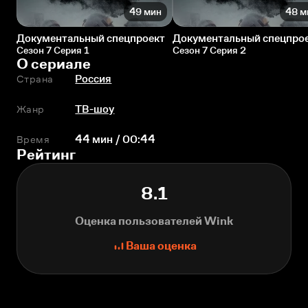
49 мин
48 м
Документальный спецпроект
Документальный спецпро
Сезон 7 Серия 1
Сезон 7 Серия 2
О сериале
Страна
Россия
Жанр
ТВ-шоу
Время
44 мин / 00:44
Рейтинг
8.1
Оценка пользователей Wink
Ваша оценка