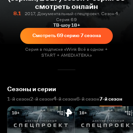
смотреть онлайн
8.1
2017, Документальный спецпроект. Сезон 4.
Серия 69
ТВ-шоу
18+
Смотреть 69 серию 7 сезона
Серия в подписке «Wink Всё в одном +
START + AMEDIATEKA»
Сезоны и серии
1-й сезон
2-й сезон
4-й сезон
6-й сезон
7-й сезон
18+
18+