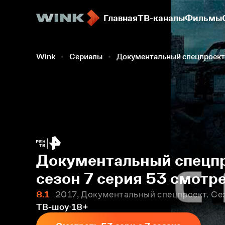
Главная
ТВ-каналы
Фильмы
Wink
Сериалы
Документальный спецпроект
Документальный спецпр
сезон 7 серия 53 смотр
8.1
2017, Документальный спецпроект. Се
ТВ-шоу
18+