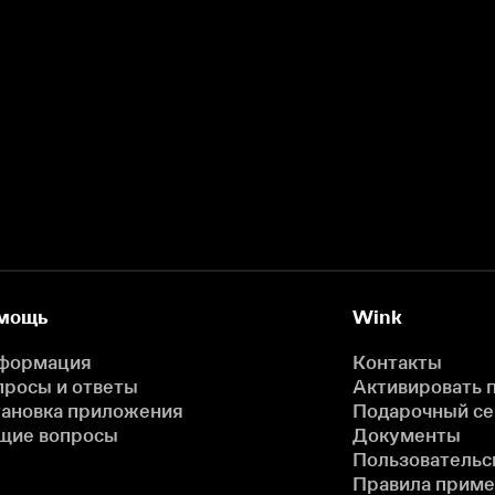
мощь
Wink
формация
Контакты
просы и ответы
Активировать 
тановка приложения
Подарочный с
щие вопросы
Документы
Пользовательс
Правила прим