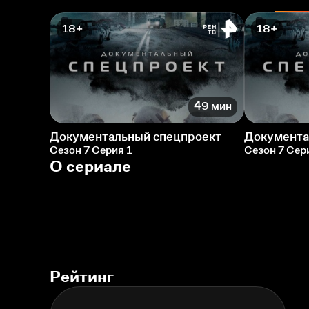
18+
18+
49 мин
Документальный спецпроект
Документа
Сезон 7 Серия 1
Сезон 7 Сер
О сериале
Рейтинг