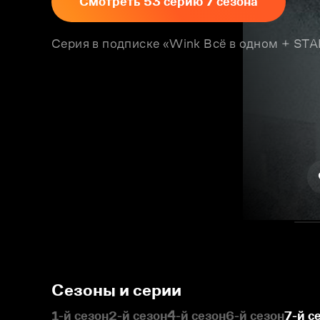
Смотреть 53 серию 7 сезона
Серия в подписке «Wink Всё в одном + S
Сезоны и серии
1-й сезон
2-й сезон
4-й сезон
6-й сезон
7-й с