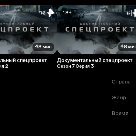
18+
48 мин
48 ми
льный спецпроект
Документальный спецпроект
ия 2
Сезон 7 Серия 3
Страна
Жанр
Время