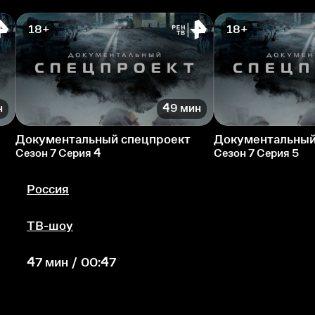
18+
18+
н
49 мин
Документальный спецпроект
Документальный
Сезон 7 Серия 4
Сезон 7 Серия 5
Россия
ТВ-шоу
47 мин / 00:47