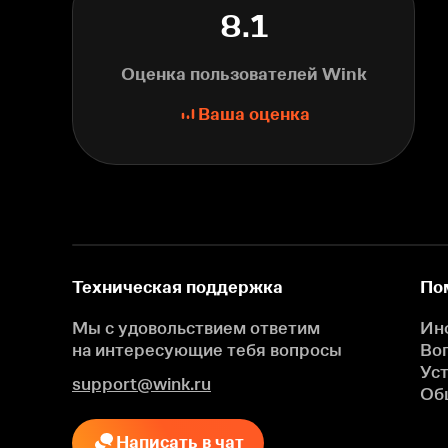
8.1
Оценка пользователей Wink
Ваша оценка
Техническая поддержка
По
Мы с удовольствием ответим
Ин
на интересующие
тебя вопросы
Во
Ус
support@wink.ru
Об
Написать в чат